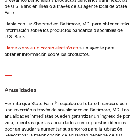
préstamos personales y productos bancarios para negocios
de U.S. Bank en línea o a través de su agente local de State
Farm.
Hable con Liz Sherstad en Baltimore, MD, para obtener más
información sobre los productos bancarios disponibles de
U.S. Bank.
Llame
o
envíe un correo electrónico
a un agente para
obtener información sobre los productos.
Anualidades
Permita que State Farm® respalde su futuro financiero con
una inversión a través de anualidades en Baltimore, MD. Las
anualidades inmediatas pueden garantizar un ingreso de por
vida, mientras que las anualidades con impuestos diferidos
podrían ayudar a aumentar sus ahorros para la jubilación.
Seleccionar la mejor opción de anualidad depende de sus