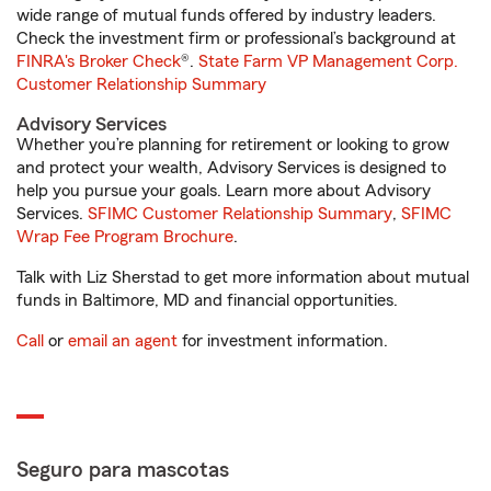
wide range of mutual funds offered by industry leaders.
Check the investment firm or professional’s background at
FINRA's Broker Check
®.
State Farm VP Management Corp.
Customer Relationship Summary
Advisory Services
Whether you’re planning for retirement or looking to grow
and protect your wealth, Advisory Services is designed to
help you pursue your goals. Learn more about Advisory
Services.
SFIMC Customer Relationship Summary
,
SFIMC
Wrap Fee Program Brochure
.
Talk with Liz Sherstad to get more information about mutual
funds in Baltimore, MD and financial opportunities.
Call
or
email an agent
for investment information.
Seguro para mascotas