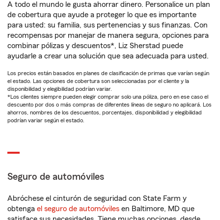
A todo el mundo le gusta ahorrar dinero. Personalice un plan
de cobertura que ayude a proteger lo que es importante
para usted: su familia, sus pertenencias y sus finanzas. Con
recompensas por manejar de manera segura, opciones para
combinar pólizas y descuentos*, Liz Sherstad puede
ayudarle a crear una solución que sea adecuada para usted.
Los precios están basados en planes de clasificación de primas que varían según
el estado. Las opciones de cobertura son seleccionadas por el cliente y la
disponibilidad y elegibilidad podrían variar.
*Los clientes siempre pueden elegir comprar solo una póliza, pero en ese caso el
descuento por dos o más compras de diferentes líneas de seguro no aplicará. Los
ahorros, nombres de los descuentos, porcentajes, disponibilidad y elegibilidad
podrían variar según el estado.
Seguro de automóviles
Abróchese el cinturón de seguridad con State Farm y
obtenga
el seguro de automóviles
en Baltimore, MD que
satisface sus necesidades. Tiene muchas opciones, desde