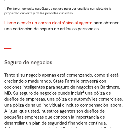
1. Por favor, consulte su póliza de seguro para ver una lista completa de la
propiedad cubierta y de las pérdidas cubiertas.
Llame
o
envíe un correo electrónico al agente
para obtener
una cotización de seguro de artículos personales.
Seguro de negocios
Tanto si su negocio apenas está comenzando, como si está
creciendo o madurando, State Farm le proveerá con
opciones inteligentes para seguro de negocios en Baltimore,
1
MD. Su seguro de negocios puede incluir
una póliza de
dueños de empresas, una póliza de automóviles comerciales,
una póliza de salud individual o incluso compensación laboral.
Al igual que usted, nuestros agentes son dueños de
pequeñas empresas que conocen la importancia de
desarrollar un plan de seguridad financiera continua.